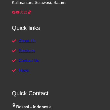
Kalimantan, Sulawesi, Batam.
Facebook
YouTube
X
Instagram
TikTok
Quick links
About Us
Services
Contact Us
News
Quick Contact
Bekasi – Indonesia