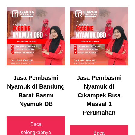
Jasa Pembasmi
Jasa Pembasmi
Nyamuk di Bandung
Nyamuk di
Barat Basmi
Cikampek Bisa
Nyamuk DB
Massal 1
Perumahan
Baca
selengkapnya
Baca