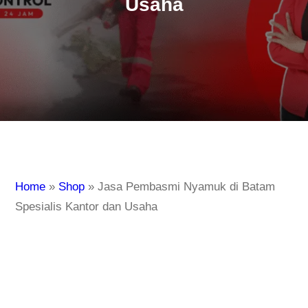
Usaha
Home
»
Shop
»
Jasa Pembasmi Nyamuk di Batam
Spesialis Kantor dan Usaha