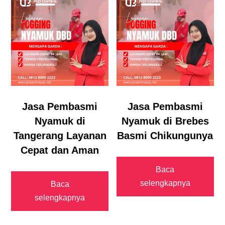
Jasa Pembasmi
Jasa Pembasmi
Nyamuk di
Nyamuk di Brebes
Tangerang Layanan
Basmi Chikungunya
Cepat dan Aman
Baca
selengkapnya
Baca
selengkapnya