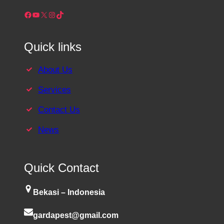
Facebook
YouTube
X
Instagram
TikTok
Quick links
About Us
Services
Contact Us
News
Quick Contact
Bekasi – Indonesia
gardapest@gmail.com