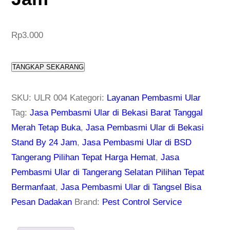
Rp
3.000
TANGKAP SEKARANG
SKU:
ULR 004
Kategori:
Layanan Pembasmi Ular
Tag:
Jasa Pembasmi Ular di Bekasi Barat Tanggal
Merah Tetap Buka
,
Jasa Pembasmi Ular di Bekasi
Stand By 24 Jam
,
Jasa Pembasmi Ular di BSD
Tangerang Pilihan Tepat Harga Hemat
,
Jasa
Pembasmi Ular di Tangerang Selatan Pilihan Tepat
Bermanfaat
,
Jasa Pembasmi Ular di Tangsel Bisa
Pesan Dadakan
Brand:
Pest Control Service