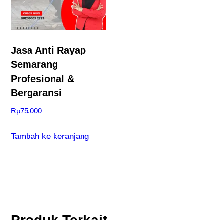
Jasa Anti Rayap
Semarang
Profesional &
Bergaransi
Rp
75.000
Tambah ke keranjang
Produk Terkait