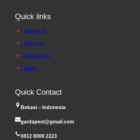
Quick links
About Us
Services
Contact Us
News
Quick Contact
Bekasi – Indonesia
gardapest@gmail.com
0812 8009 2223