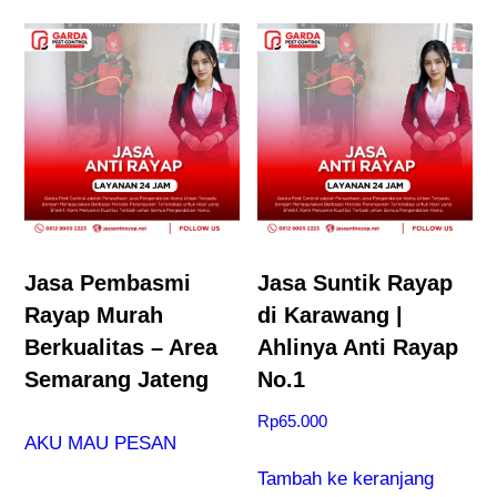
Jasa Pembasmi
Jasa Suntik Rayap
Rayap Murah
di Karawang |
Berkualitas – Area
Ahlinya Anti Rayap
Semarang Jateng
No.1
Rp
65.000
AKU MAU PESAN
Tambah ke keranjang