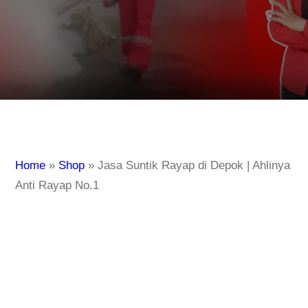
Home
»
Shop
»
Jasa Suntik Rayap di Depok | Ahlinya
Anti Rayap No.1