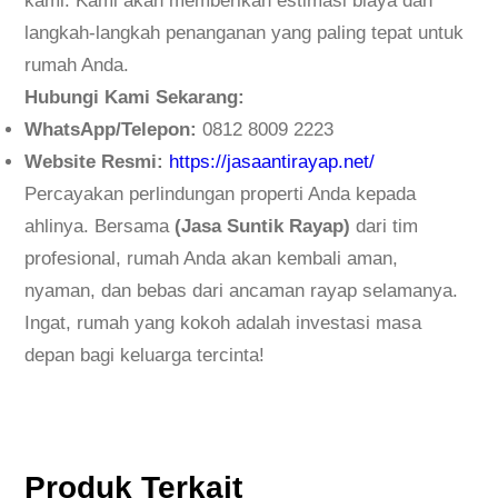
kami. Kami akan memberikan estimasi biaya dan
langkah-langkah penanganan yang paling tepat untuk
rumah Anda.
Hubungi Kami Sekarang:
WhatsApp/Telepon:
0812 8009 2223
Website Resmi:
https://jasaantirayap.net/
Percayakan perlindungan properti Anda kepada
ahlinya. Bersama
(Jasa Suntik Rayap)
dari tim
profesional, rumah Anda akan kembali aman,
nyaman, dan bebas dari ancaman rayap selamanya.
Ingat, rumah yang kokoh adalah investasi masa
depan bagi keluarga tercinta!
Produk Terkait