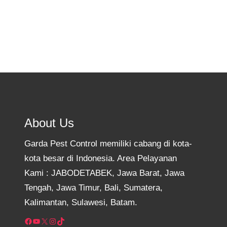
About Us
Garda Pest Control memiliki cabang di kota-
kota besar di Indonesia. Area Pelayanan
Kami : JABODETABEK, Jawa Barat, Jawa
Tengah, Jawa Timur, Bali, Sumatera,
Kalimantan, Sulawesi, Batam.
Facebook
YouTube
X
Instagram
TikTok