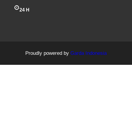
24 H
Proudly powered by
Garda Indonesia