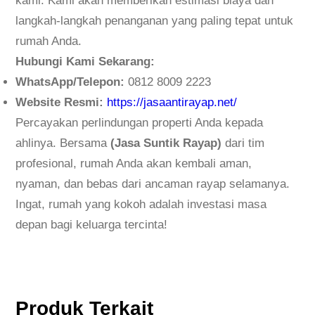
kami. Kami akan memberikan estimasi biaya dan
langkah-langkah penanganan yang paling tepat untuk
rumah Anda.
Hubungi Kami Sekarang:
WhatsApp/Telepon:
0812 8009 2223
Website Resmi:
https://jasaantirayap.net/
Percayakan perlindungan properti Anda kepada
ahlinya. Bersama
(Jasa Suntik Rayap)
dari tim
profesional, rumah Anda akan kembali aman,
nyaman, dan bebas dari ancaman rayap selamanya.
Ingat, rumah yang kokoh adalah investasi masa
depan bagi keluarga tercinta!
Produk Terkait