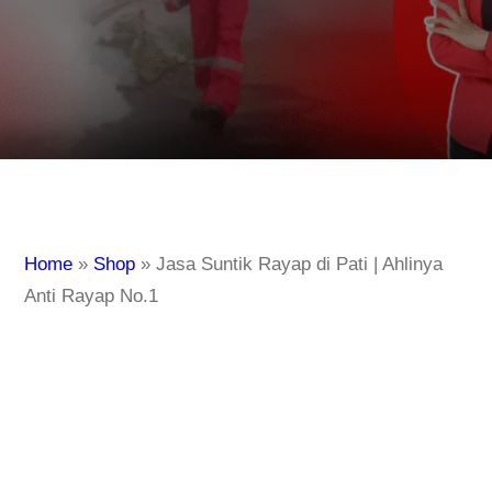
Home
»
Shop
»
Jasa Suntik Rayap di Pati | Ahlinya
Anti Rayap No.1