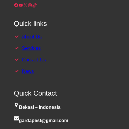
Facebook
YouTube
X
Instagram
TikTok
Quick links
About Us
Services
Contact Us
News
Quick Contact
Bekasi – Indonesia
gardapest@gmail.com