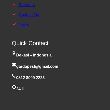
Services
Contact Us
News
Quick Contact
Bekasi – Indonesia
gardapest@gmail.com
0812 8009 2223
24 H