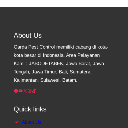
About Us
Garda Pest Control memiliki cabang di kota-
kota besar di Indonesia. Area Pelayanan
Kami : JABODETABEK, Jawa Barat, Jawa
Tengah, Jawa Timur, Bali, Sumatera,
Kalimantan, Sulawesi, Batam.
Facebook
YouTube
X
Instagram
TikTok
Quick links
About Us