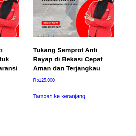
i
Tukang Semprot Anti
tuk
Rayap di Bekasi Cepat
aransi
Aman dan Terjangkau
Rp
125.000
Tambah ke keranjang