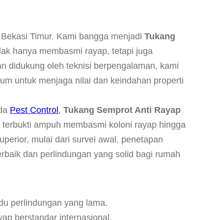
h Bekasi Timur. Kami bangga menjadi
Tukang
dak hanya membasmi rayap, tetapi juga
n didukung oleh teknisi berpengalaman, kami
mium untuk menjaga nilai dan keindahan properti
rda
Pest Control
,
Tukang Semprot Anti Rayap
g terbukti ampuh membasmi koloni rayap hingga
erior, mulai dari survei awal, penetapan
rbaik dan perlindungan yang solid bagi rumah
du perlindungan yang lama.
yap berstandar internasional.