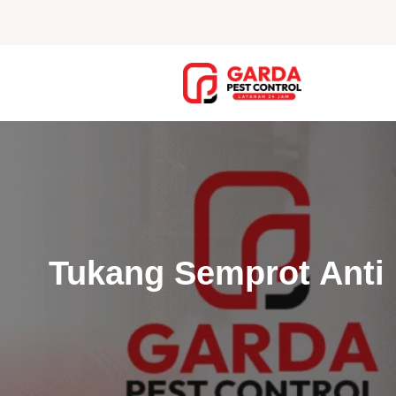
Lewati
ke
konten
Tukang Semprot Anti 