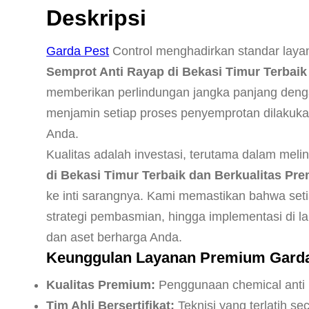
Deskripsi
Garda Pest
Control menghadirkan standar laya
Semprot Anti Rayap di Bekasi Timur Terbai
memberikan perlindungan jangka panjang den
menjamin setiap proses penyemprotan dilakukan 
Anda.
Kualitas adalah investasi, terutama dalam mel
di Bekasi Timur Terbaik dan Berkualitas Pr
ke inti sarangnya. Kami memastikan bahwa seti
strategi pembasmian, hingga implementasi di l
dan aset berharga Anda.
Keunggulan Layanan Premium Garda 
Kualitas Premium:
Penggunaan chemical anti
Tim Ahli Bersertifikat:
Teknisi yang terlatih 