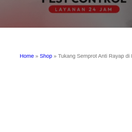
Home
»
Shop
»
Tukang Semprot Anti Rayap di 