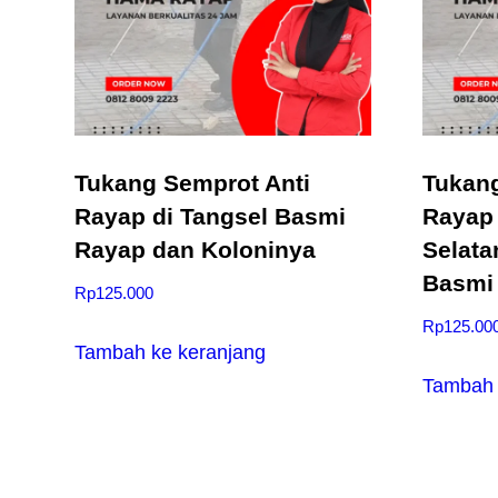
Tukang Semprot Anti
Tukang
Rayap di Tangsel Basmi
Rayap 
Rayap dan Koloninya
Selata
Basmi
Rp
125.000
Rp
125.00
Tambah ke keranjang
Tambah 