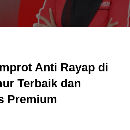
mprot Anti Rayap di
ur Terbaik dan
as Premium