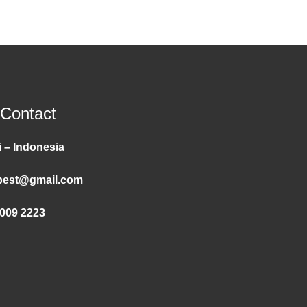
 Contact
 – Indonesia
pest@gmail.com
009 2223