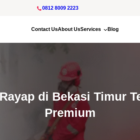
0812 8009 2223
Contact Us
About Us
Services
Blog
Rayap di Bekasi Timur Te
Premium