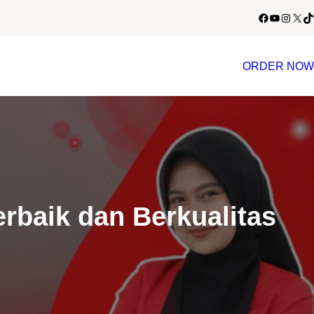
Facebook
YouTube
Instagram
X
TikTok
ORDER NOW
rbaik dan Berkualitas