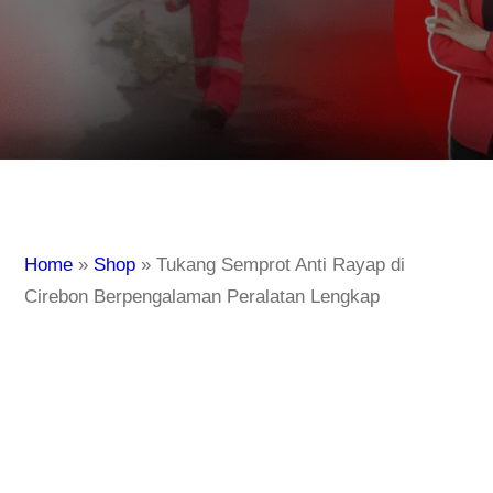
Home
»
Shop
»
Tukang Semprot Anti Rayap di
Cirebon Berpengalaman Peralatan Lengkap