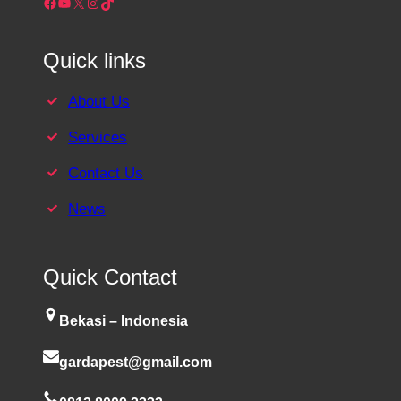
Facebook
YouTube
X
Instagram
TikTok
Quick links
About Us
Services
Contact Us
News
Quick Contact
Bekasi – Indonesia
gardapest@gmail.com