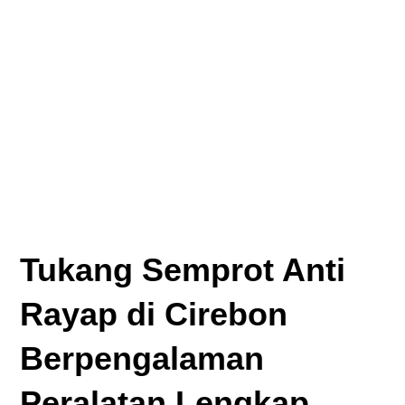
Tukang Semprot Anti
Rayap di Cirebon
Berpengalaman
Peralatan Lengkap