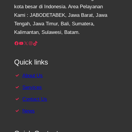
kota besar di Indonesia. Area Pelayanan
Kami : JABODETABEK, Jawa Barat, Jawa
Tengah, Jawa Timur, Bali, Sumatera,
Kalimantan, Sulawesi, Batam.
Facebook
YouTube
X
Instagram
TikTok
Quick links
About Us
Services
Contact Us
News