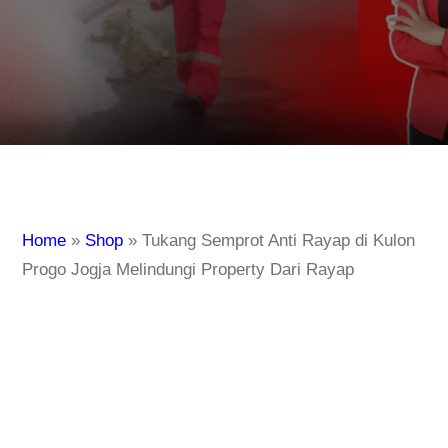
Home
»
Shop
»
Tukang Semprot Anti Rayap di Kulon
Progo Jogja Melindungi Property Dari Rayap