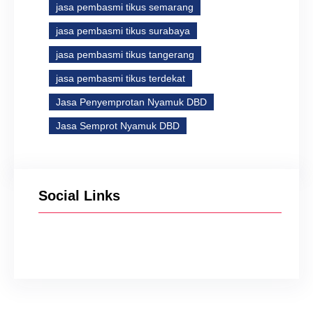
jasa pembasmi tikus semarang
jasa pembasmi tikus surabaya
jasa pembasmi tikus tangerang
jasa pembasmi tikus terdekat
Jasa Penyemprotan Nyamuk DBD
Jasa Semprot Nyamuk DBD
Social Links
Facebook
Instagram
X
TikTok
YouTube