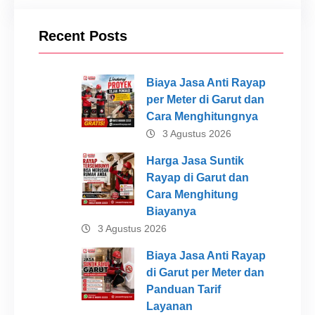
Recent Posts
Biaya Jasa Anti Rayap
per Meter di Garut dan
Cara Menghitungnya
3 Agustus 2026
Harga Jasa Suntik
Rayap di Garut dan
Cara Menghitung
Biayanya
3 Agustus 2026
Biaya Jasa Anti Rayap
di Garut per Meter dan
Panduan Tarif
Layanan