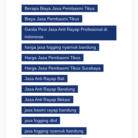
Berapa Biaya Jasa Pembasmi Tikus
Biaya Jasa Pembasmi Tikus
Garda Pest Jasa Anti Rayap Profesional di
indonesia
harga jasa fogging nyamuk bandung
Harga Jasa Pembasmi Tikus
Harga Jasa Pembasmi Tikus Surabaya
Jasa Anti Rayap Bali
Jasa Anti Rayap Bandung
Jasa Anti Rayap Bekasi
jasa basmi rayap bandung
jasa fogging dbd
jasa fogging nyamuk bandung