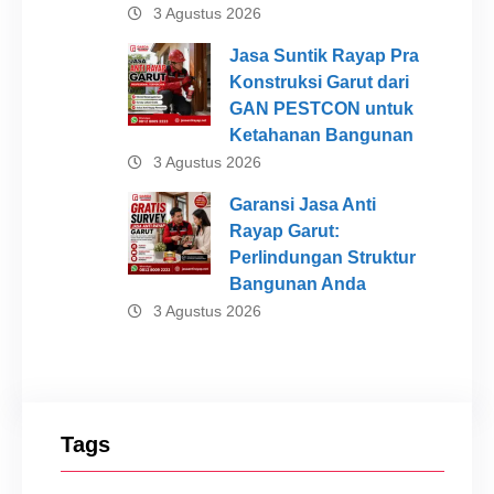
3 Agustus 2026
Jasa Suntik Rayap Pra
Konstruksi Garut dari
GAN PESTCON untuk
Ketahanan Bangunan
3 Agustus 2026
Garansi Jasa Anti
Rayap Garut:
Perlindungan Struktur
Bangunan Anda
3 Agustus 2026
Tags