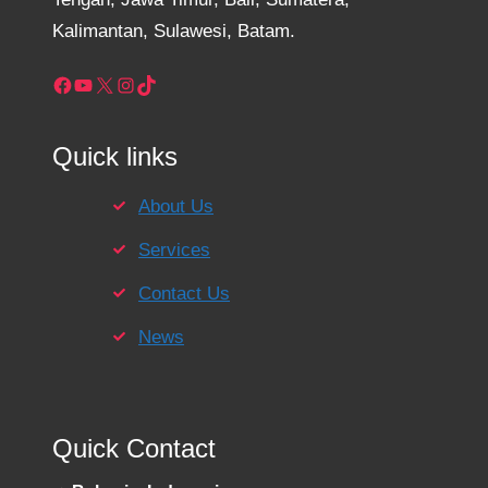
Kalimantan, Sulawesi, Batam.
Facebook
YouTube
X
Instagram
TikTok
Quick links
About Us
Services
Contact Us
News
Quick Contact