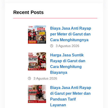
Recent Posts
Biaya Jasa Anti Rayap
per Meter di Garut dan
Cara Menghitungnya
3 Agustus 2026
Harga Jasa Suntik
Rayap di Garut dan
Cara Menghitung
Biayanya
3 Agustus 2026
Biaya Jasa Anti Rayap
di Garut per Meter dan
Panduan Tarif
Layanan