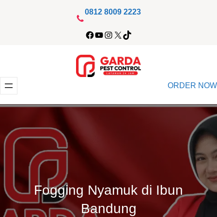
Lewati
0812 8009 2223
ke
Facebook
YouTube
Instagram
X
TikTok
konten
ORDER NOW
Fogging Nyamuk di Ibun
Bandung