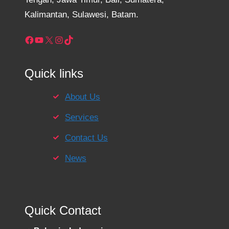
Kalimantan, Sulawesi, Batam.
Facebook
YouTube
X
Instagram
TikTok
Quick links
About Us
Services
Contact Us
News
Quick Contact