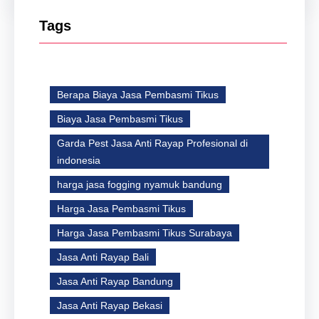
Tags
Berapa Biaya Jasa Pembasmi Tikus
Biaya Jasa Pembasmi Tikus
Garda Pest Jasa Anti Rayap Profesional di
indonesia
harga jasa fogging nyamuk bandung
Harga Jasa Pembasmi Tikus
Harga Jasa Pembasmi Tikus Surabaya
Jasa Anti Rayap Bali
Jasa Anti Rayap Bandung
Jasa Anti Rayap Bekasi