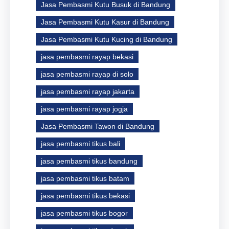
Jasa Pembasmi Kutu Busuk di Bandung
Jasa Pembasmi Kutu Kasur di Bandung
Jasa Pembasmi Kutu Kucing di Bandung
jasa pembasmi rayap bekasi
jasa pembasmi rayap di solo
jasa pembasmi rayap jakarta
jasa pembasmi rayap jogja
Jasa Pembasmi Tawon di Bandung
jasa pembasmi tikus bali
jasa pembasmi tikus bandung
jasa pembasmi tikus batam
jasa pembasmi tikus bekasi
jasa pembasmi tikus bogor