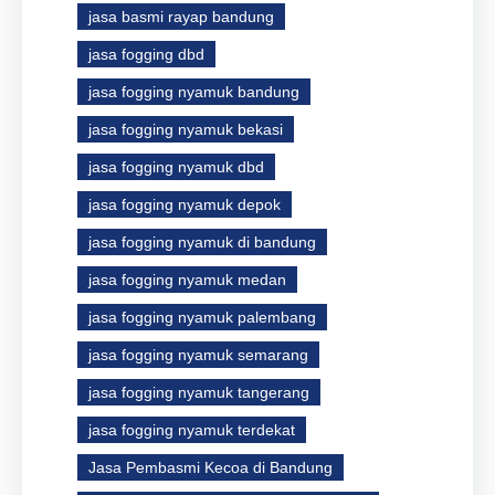
jasa basmi rayap bandung
jasa fogging dbd
jasa fogging nyamuk bandung
jasa fogging nyamuk bekasi
jasa fogging nyamuk dbd
jasa fogging nyamuk depok
jasa fogging nyamuk di bandung
jasa fogging nyamuk medan
jasa fogging nyamuk palembang
jasa fogging nyamuk semarang
jasa fogging nyamuk tangerang
jasa fogging nyamuk terdekat
Jasa Pembasmi Kecoa di Bandung