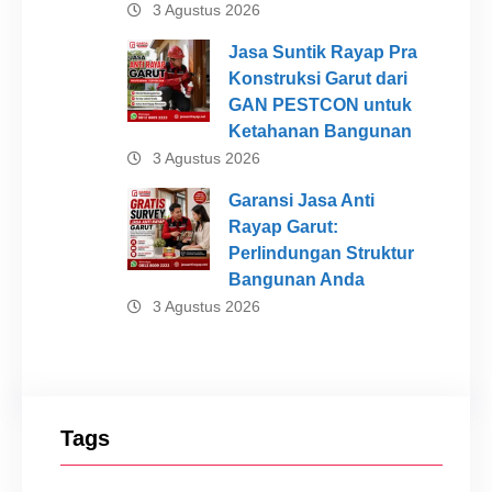
3 Agustus 2026
Jasa Suntik Rayap Pra
Konstruksi Garut dari
GAN PESTCON untuk
Ketahanan Bangunan
3 Agustus 2026
Garansi Jasa Anti
Rayap Garut:
Perlindungan Struktur
Bangunan Anda
3 Agustus 2026
Tags