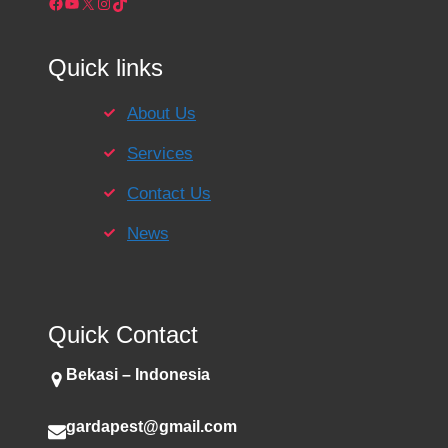
Facebook
YouTube
X
Instagram
TikTok
Quick links
About Us
Services
Contact Us
News
Quick Contact
Bekasi – Indonesia
gardapest@gmail.com