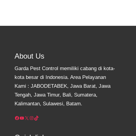
About Us
Garda Pest Control memiliki cabang di kota-
kota besar di Indonesia. Area Pelayanan
Kami : JABODETABEK, Jawa Barat, Jawa
Tengah, Jawa Timur, Bali, Sumatera,
Kalimantan, Sulawesi, Batam.
Facebook
YouTube
X
Instagram
TikTok