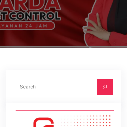
C
a
r
i