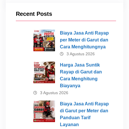
Recent Posts
Biaya Jasa Anti Rayap
per Meter di Garut dan
Cara Menghitungnya
3 Agustus 2026
Harga Jasa Suntik
Rayap di Garut dan
Cara Menghitung
Biayanya
3 Agustus 2026
Biaya Jasa Anti Rayap
di Garut per Meter dan
Panduan Tarif
Layanan