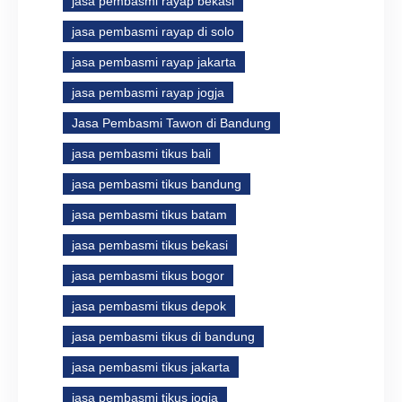
jasa pembasmi rayap bekasi
jasa pembasmi rayap di solo
jasa pembasmi rayap jakarta
jasa pembasmi rayap jogja
Jasa Pembasmi Tawon di Bandung
jasa pembasmi tikus bali
jasa pembasmi tikus bandung
jasa pembasmi tikus batam
jasa pembasmi tikus bekasi
jasa pembasmi tikus bogor
jasa pembasmi tikus depok
jasa pembasmi tikus di bandung
jasa pembasmi tikus jakarta
jasa pembasmi tikus jogja