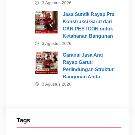
3 Agustus 2026
Jasa Suntik Rayap Pra
Konstruksi Garut dari
GAN PESTCON untuk
Ketahanan Bangunan
3 Agustus 2026
Garansi Jasa Anti
Rayap Garut:
Perlindungan Struktur
Bangunan Anda
3 Agustus 2026
Tags