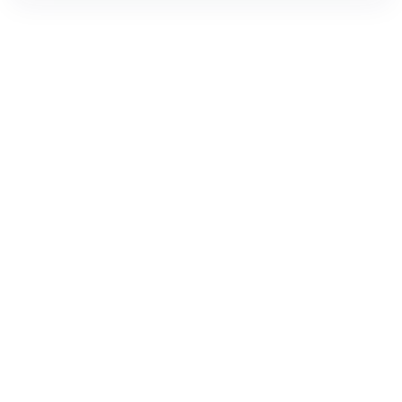
Jasa Anti Rayap
2 Juli 2026
Garda Pest Control