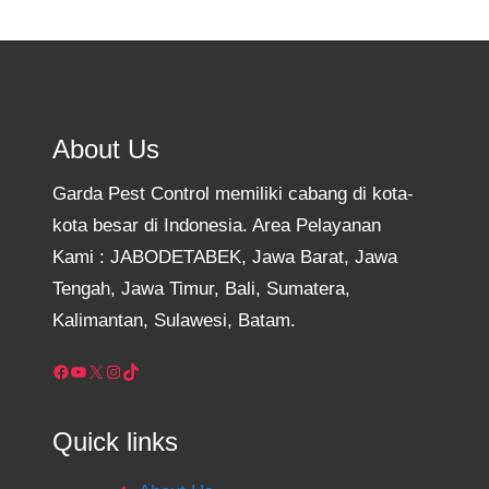
About Us
Garda Pest Control memiliki cabang di kota-
kota besar di Indonesia. Area Pelayanan
Kami : JABODETABEK, Jawa Barat, Jawa
Tengah, Jawa Timur, Bali, Sumatera,
Kalimantan, Sulawesi, Batam.
Facebook
YouTube
X
Instagram
TikTok
Quick links