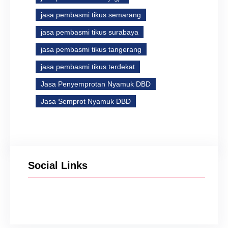
jasa pembasmi tikus semarang
jasa pembasmi tikus surabaya
jasa pembasmi tikus tangerang
jasa pembasmi tikus terdekat
Jasa Penyemprotan Nyamuk DBD
Jasa Semprot Nyamuk DBD
Social Links
Facebook
Instagram
X
TikTok
YouTube