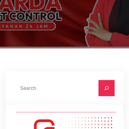
C
a
r
i