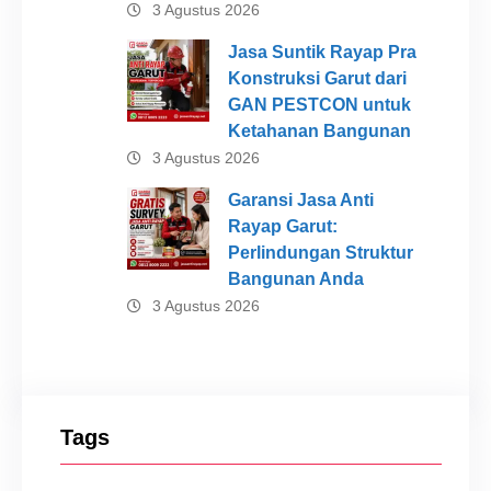
3 Agustus 2026
Jasa Suntik Rayap Pra
Konstruksi Garut dari
GAN PESTCON untuk
Ketahanan Bangunan
3 Agustus 2026
Garansi Jasa Anti
Rayap Garut:
Perlindungan Struktur
Bangunan Anda
3 Agustus 2026
Tags