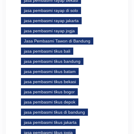
jasa pembasmi rayap bekasi
jasa pembasmi rayap di solo
jasa pembasmi rayap jakarta
jasa pembasmi rayap jogja
Jasa Pembasmi Tawon di Bandung
jasa pembasmi tikus bali
jasa pembasmi tikus bandung
jasa pembasmi tikus batam
jasa pembasmi tikus bekasi
jasa pembasmi tikus bogor
jasa pembasmi tikus depok
jasa pembasmi tikus di bandung
jasa pembasmi tikus jakarta
jasa pembasmi tikus jogja