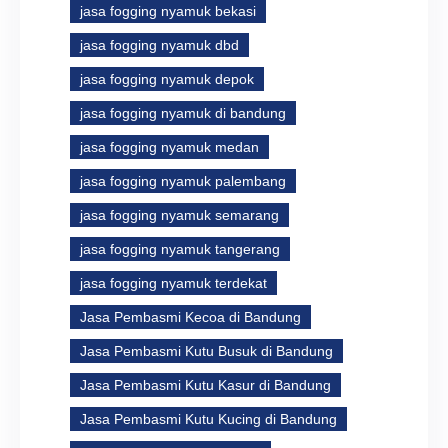
jasa fogging nyamuk bekasi
jasa fogging nyamuk dbd
jasa fogging nyamuk depok
jasa fogging nyamuk di bandung
jasa fogging nyamuk medan
jasa fogging nyamuk palembang
jasa fogging nyamuk semarang
jasa fogging nyamuk tangerang
jasa fogging nyamuk terdekat
Jasa Pembasmi Kecoa di Bandung
Jasa Pembasmi Kutu Busuk di Bandung
Jasa Pembasmi Kutu Kasur di Bandung
Jasa Pembasmi Kutu Kucing di Bandung