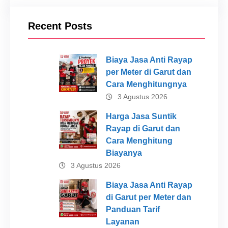
Recent Posts
Biaya Jasa Anti Rayap
per Meter di Garut dan
Cara Menghitungnya
3 Agustus 2026
Harga Jasa Suntik
Rayap di Garut dan
Cara Menghitung
Biayanya
3 Agustus 2026
Biaya Jasa Anti Rayap
di Garut per Meter dan
Panduan Tarif
Layanan