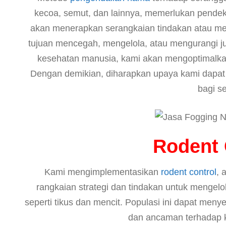
kecoa, semut, dan lainnya, memerlukan pende
akan menerapkan serangkaian tindakan atau me
tujuan mencegah, mengelola, atau mengurangi 
kesehatan manusia, kami akan mengoptimalkan 
Dengan demikian, diharapkan upaya kami dapat
bagi s
Rodent 
Kami mengimplementasikan
rodent control
, 
rangkaian strategi dan tindakan untuk mengel
seperti tikus dan mencit. Populasi ini dapat men
dan ancaman terhadap k