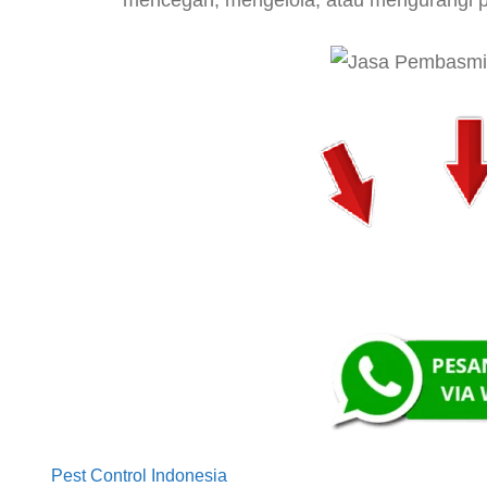
mencegah, mengelola, atau mengurangi p
Pest Control Indonesia