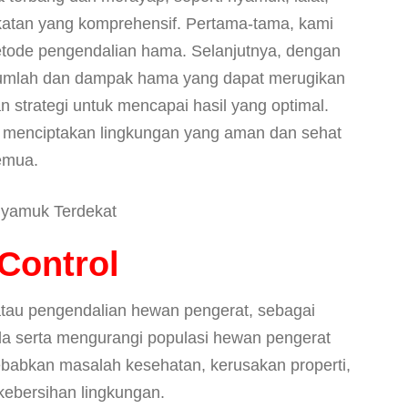
katan yang komprehensif. Pertama-tama, kami
tode pengendalian hama. Selanjutnya, dengan
jumlah dan dampak hama yang dapat merugikan
strategi untuk mencapai hasil yang optimal.
 menciptakan lingkungan yang aman dan sehat
emua.
Control
atau pengendalian hewan pengerat, sebagai
ola serta mengurangi populasi hewan pengerat
yebabkan masalah kesehatan, kerusakan properti,
ebersihan lingkungan.