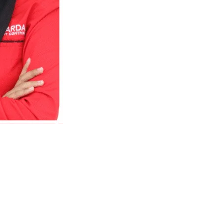
nggal