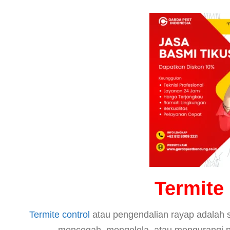
Termite
Termite control
atau pengendalian rayap adalah s