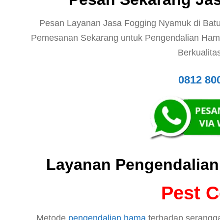
Pesan Layanan Jasa Fogging Nyamuk di Batu
Pemesanan Sekarang untuk Pengendalian Ham
Berkualita
0812 80
Layanan Pengendalian
Pest C
Metode
pengendalian hama
terhadap serangga 