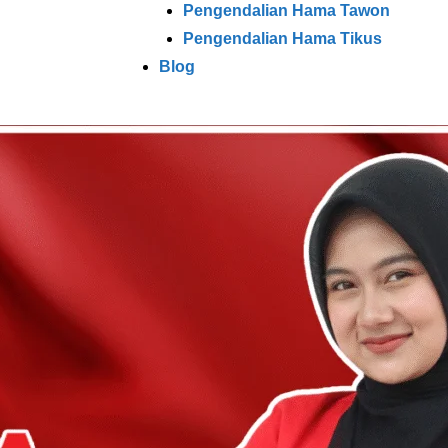
Pengendalian Hama Tawon
Pengendalian Hama Tikus
Blog