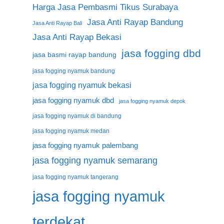
Harga Jasa Pembasmi Tikus Surabaya
Jasa Anti Rayap Bandung
Jasa Anti Rayap Bali
Jasa Anti Rayap Bekasi
jasa fogging dbd
jasa basmi rayap bandung
jasa fogging nyamuk bandung
jasa fogging nyamuk bekasi
jasa fogging nyamuk dbd
jasa fogging nyamuk depok
jasa fogging nyamuk di bandung
jasa fogging nyamuk medan
jasa fogging nyamuk palembang
jasa fogging nyamuk semarang
jasa fogging nyamuk tangerang
jasa fogging nyamuk
terdekat