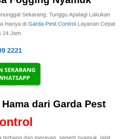
nunggal Sekarang, Tunggu Apalagi Lakukan
a Hanya di
Garda Pest Control
Layanan Cepat
s 24 Jam.
09 2221
 Hama dari Garda Pest
ontrol
terbang dan merayap, seperti nyamuk, lalat,