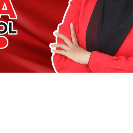
Fogging Nyamuk di Batunu