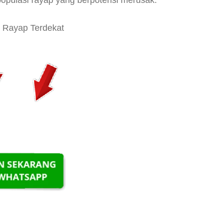
opulasi rayap yang berpotensi merusak.