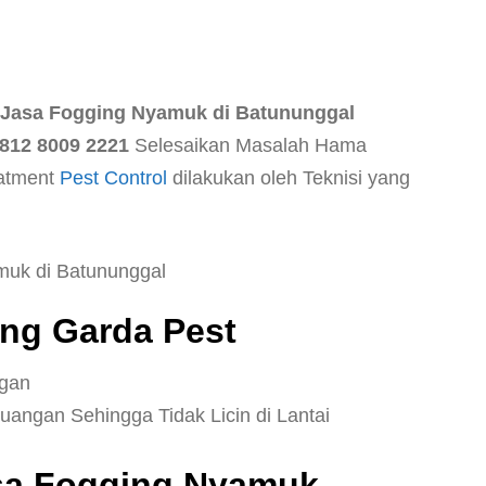
Jasa Fogging Nyamuk di Batununggal
12 8009 2221
Selesaikan Masalah Hama
eatment
Pest Control
dilakukan oleh Teknisi yang
ng Garda Pest
ngan
ngan Sehingga Tidak Licin di Lantai
sa Fogging Nyamuk