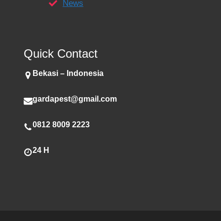
News
Quick Contact
Bekasi – Indonesia
gardapest@gmail.com
0812 8009 2223
24 H