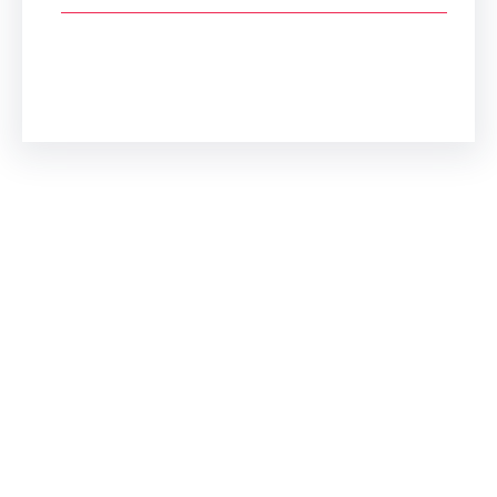
Facebook
Instagram
X
TikTok
YouTube
Seli Nurmasitoh
15 November 2024