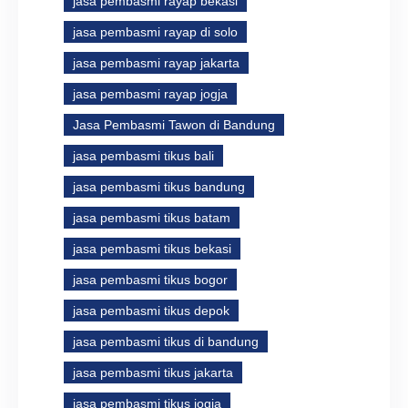
jasa pembasmi rayap bekasi
jasa pembasmi rayap di solo
jasa pembasmi rayap jakarta
jasa pembasmi rayap jogja
Jasa Pembasmi Tawon di Bandung
jasa pembasmi tikus bali
jasa pembasmi tikus bandung
jasa pembasmi tikus batam
jasa pembasmi tikus bekasi
jasa pembasmi tikus bogor
jasa pembasmi tikus depok
jasa pembasmi tikus di bandung
jasa pembasmi tikus jakarta
jasa pembasmi tikus jogja