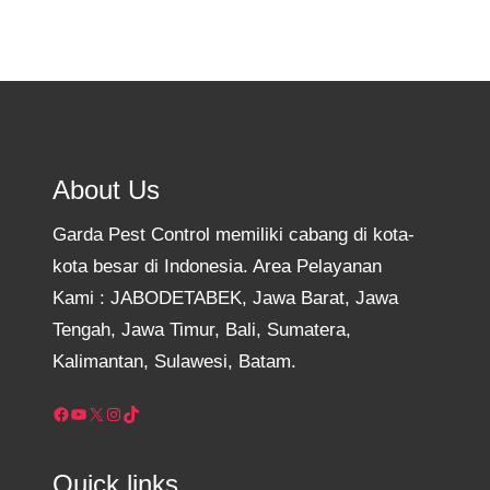
About Us
Garda Pest Control memiliki cabang di kota-
kota besar di Indonesia. Area Pelayanan
Kami : JABODETABEK, Jawa Barat, Jawa
Tengah, Jawa Timur, Bali, Sumatera,
Kalimantan, Sulawesi, Batam.
Facebook
YouTube
X
Instagram
TikTok
Quick links