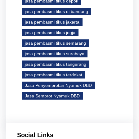
jasa pembasmi tikus depok
jasa pembasmi tikus di bandung
jasa pembasmi tikus jakarta
jasa pembasmi tikus jogja
jasa pembasmi tikus semarang
jasa pembasmi tikus surabaya
jasa pembasmi tikus tangerang
jasa pembasmi tikus terdekat
Jasa Penyemprotan Nyamuk DBD
Jasa Semprot Nyamuk DBD
Social Links