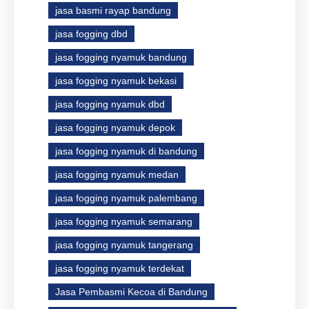
jasa basmi rayap bandung
jasa fogging dbd
jasa fogging nyamuk bandung
jasa fogging nyamuk bekasi
jasa fogging nyamuk dbd
jasa fogging nyamuk depok
jasa fogging nyamuk di bandung
jasa fogging nyamuk medan
jasa fogging nyamuk palembang
jasa fogging nyamuk semarang
jasa fogging nyamuk tangerang
jasa fogging nyamuk terdekat
Jasa Pembasmi Kecoa di Bandung