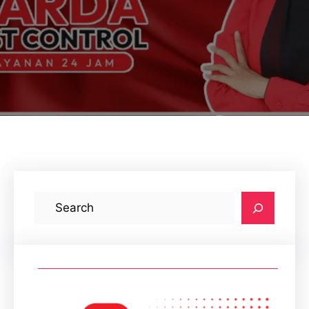
C
a
r
i