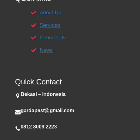
About Us
Services
Contact Us
News
Quick Contact
Bekasi – Indonesia
gardapest@gmail.com
0812 8009 2223