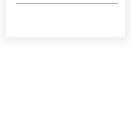
Facebook
Instagram
X
TikTok
YouTube
Jasa Anti Rayap
Jasa Fogging
Pondok Indah
Garda
Pest Control