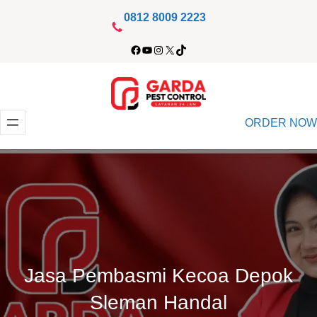
Lewati
0812 8009 2223
ke
Facebook
YouTube
Instagram
X
TikTok
konten
ORDER NOW
Jasa Pembasmi Kecoa Depok
Sleman Handal