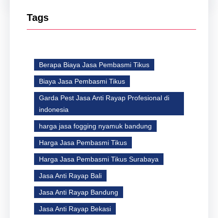
Tags
Berapa Biaya Jasa Pembasmi Tikus
Biaya Jasa Pembasmi Tikus
Garda Pest Jasa Anti Rayap Profesional di
indonesia
harga jasa fogging nyamuk bandung
Harga Jasa Pembasmi Tikus
Harga Jasa Pembasmi Tikus Surabaya
Jasa Anti Rayap Bali
Jasa Anti Rayap Bandung
Jasa Anti Rayap Bekasi