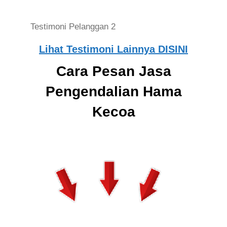
Testimoni Pelanggan 2
Lihat Testimoni Lainnya DISINI
Cara Pesan Jasa
Pengendalian Hama
Kecoa