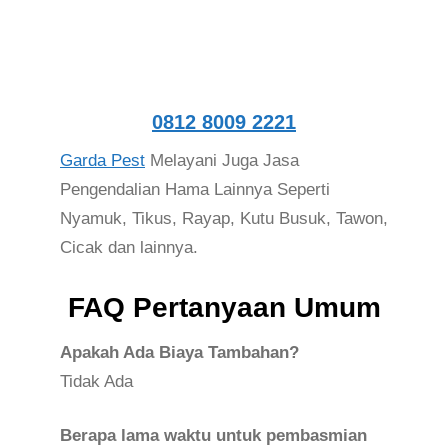
0812 8009 2221
Garda Pest
Melayani Juga Jasa
Pengendalian Hama Lainnya Seperti
Nyamuk, Tikus, Rayap, Kutu Busuk, Tawon,
Cicak dan lainnya.
FAQ Pertanyaan Umum
Apakah Ada Biaya Tambahan?
Tidak Ada
Berapa lama waktu untuk pembasmian