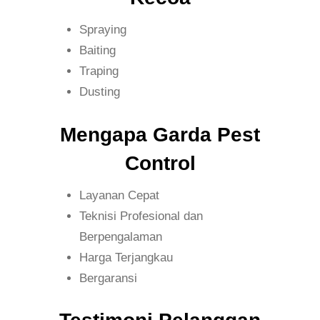
Spraying
Baiting
Traping
Dusting
Mengapa Garda Pest
Control
Layanan Cepat
Teknisi Profesional dan
Berpengalaman
Harga Terjangkau
Bergaransi