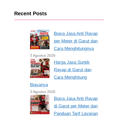
Recent Posts
Biaya Jasa Anti Rayap
per Meter di Garut dan
Cara Menghitungnya
3 Agustus 2026
Harga Jasa Suntik
Rayap di Garut dan
Cara Menghitung
Biayanya
3 Agustus 2026
Biaya Jasa Anti Rayap
di Garut per Meter dan
Panduan Tarif Layanan