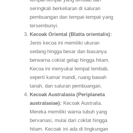
seringkali berkeliaran di saluran
pembuangan dan tempat-tempat yang
tersembunyi.
Kecoak Oriental (Blatta orientalis):
Jenis kecoa ini memiliki ukuran
sedang hingga besar dan biasanya
berwarna coklat gelap hingga hitam.
Kecoa ini menyukai tempat lembab,
seperti kamar mandi, ruang bawah
tanah, dan saluran pembuangan.
Kecoak Australasia (Periplaneta
australasiae):
Kecoak Australia.
Mereka memiliki warna tubuh yang
bervariasi, mulai dari coklat hingga
hitam. Kecoak ini ada di lingkungan