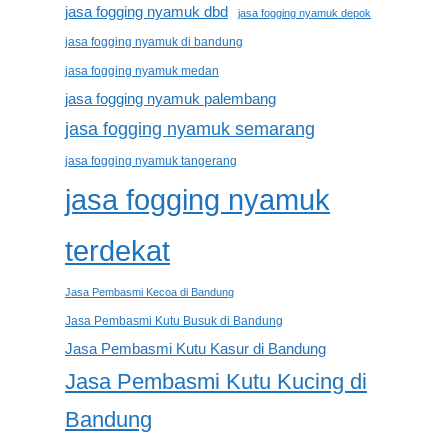
jasa fogging nyamuk dbd
jasa fogging nyamuk depok
jasa fogging nyamuk di bandung
jasa fogging nyamuk medan
jasa fogging nyamuk palembang
jasa fogging nyamuk semarang
jasa fogging nyamuk tangerang
jasa fogging nyamuk
terdekat
Jasa Pembasmi Kecoa di Bandung
Jasa Pembasmi Kutu Busuk di Bandung
Jasa Pembasmi Kutu Kasur di Bandung
Jasa Pembasmi Kutu Kucing di
Bandung