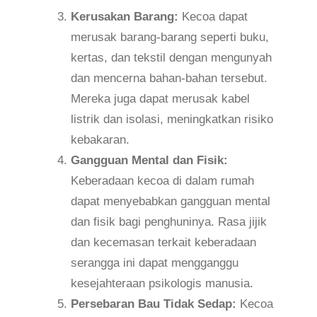
Kerusakan Barang:
Kecoa dapat
merusak barang-barang seperti buku,
kertas, dan tekstil dengan mengunyah
dan mencerna bahan-bahan tersebut.
Mereka juga dapat merusak kabel
listrik dan isolasi, meningkatkan risiko
kebakaran.
Gangguan Mental dan Fisik:
Keberadaan kecoa di dalam rumah
dapat menyebabkan gangguan mental
dan fisik bagi penghuninya. Rasa jijik
dan kecemasan terkait keberadaan
serangga ini dapat mengganggu
kesejahteraan psikologis manusia.
Persebaran Bau Tidak Sedap:
Kecoa