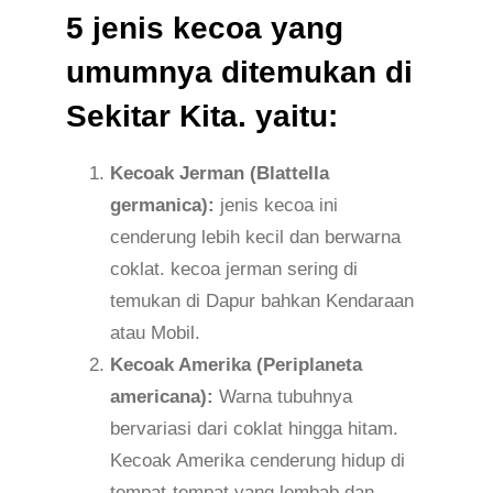
5 jenis kecoa yang
umumnya ditemukan di
Sekitar Kita. yaitu:
Kecoak Jerman (Blattella
germanica):
jenis kecoa ini
cenderung lebih kecil dan berwarna
coklat. kecoa jerman sering di
temukan di Dapur bahkan Kendaraan
atau Mobil.
Kecoak Amerika (Periplaneta
americana):
Warna tubuhnya
bervariasi dari coklat hingga hitam.
Kecoak Amerika cenderung hidup di
tempat-tempat yang lembab dan