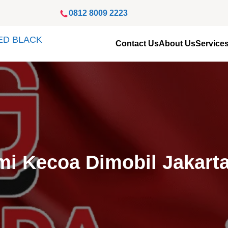
0812 8009 2223
Contact Us
About Us
Service
i Kecoa Dimobil Jakarta