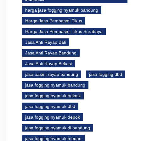
harga jasa fogging nyamuk bandung
Harga Jasa Pembasmi Tikus
Harga Jasa Pembasmi Tikus Surabaya
Jasa Anti Rayap Bali
Jasa Anti Rayap Bandung
Jasa Anti Rayap Bekasi
jasa basmi rayap bandung
jasa fogging dbd
jasa fogging nyamuk bandung
jasa fogging nyamuk bekasi
jasa fogging nyamuk dbd
jasa fogging nyamuk depok
jasa fogging nyamuk di bandung
jasa fogging nyamuk medan