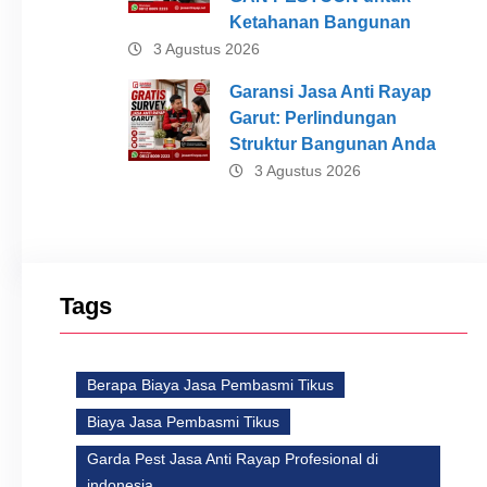
Ketahanan Bangunan
3 Agustus 2026
Garansi Jasa Anti Rayap
Garut: Perlindungan
Struktur Bangunan Anda
3 Agustus 2026
Tags
Berapa Biaya Jasa Pembasmi Tikus
Biaya Jasa Pembasmi Tikus
Garda Pest Jasa Anti Rayap Profesional di
indonesia