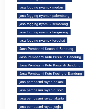
jasa fogging nyamuk medan
jasa fogging nyamuk palembang
jasa fogging nyamuk semarang
jasa fogging nyamuk tangerang
jasa fogging nyamuk terdekat
Jasa Pembasmi Kecoa di Bandung
Jasa Pembasmi Kutu Busuk di Bandung
Jasa Pembasmi Kutu Kasur di Bandung
Jasa Pembasmi Kutu Kucing di Bandung
jasa pembasmi rayap bekasi
jasa pembasmi rayap di solo
jasa pembasmi rayap jakarta
jasa pembasmi rayap jogja