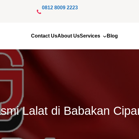
0812 8009 2223
Contact Us
About Us
Services
Blog
mi Lalat di Babakan Cip