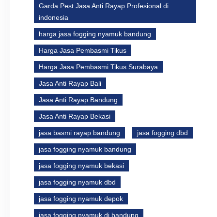
Garda Pest Jasa Anti Rayap Profesional di
indonesia
harga jasa fogging nyamuk bandung
Harga Jasa Pembasmi Tikus
Harga Jasa Pembasmi Tikus Surabaya
Jasa Anti Rayap Bali
Jasa Anti Rayap Bandung
Jasa Anti Rayap Bekasi
jasa basmi rayap bandung
jasa fogging dbd
jasa fogging nyamuk bandung
jasa fogging nyamuk bekasi
jasa fogging nyamuk dbd
jasa fogging nyamuk depok
jasa fogging nyamuk di bandung