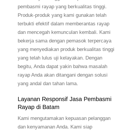
pembasmi rayap yang berkualitas tinggi.
Produk-produk yang kami gunakan telah
terbukti efektif dalam memberantas rayap
dan mencegah kemunculan kembali. Kami
bekerja sama dengan pemasok terpercaya
yang menyediakan produk berkualitas tinggi
yang telah lulus uji kelayakan. Dengan
begitu, Anda dapat yakin bahwa masalah
rayap Anda akan ditangani dengan solusi
yang andal dan tahan lama.
Layanan Responsif Jasa Pembasmi
Rayap di Batam
Kami mengutamakan kepuasan pelanggan
dan kenyamanan Anda. Kami siap