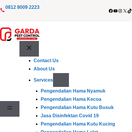
Lewati
0812 8009 2223
Facebook
YouTube
Instag
X
Ti
ke
konten
Contact Us
About Us
Services
Pengendalian Hama Nyamuk
Pengendalian Hama Kecoa
Pengendalian Hama Kutu Busuk
Jasa Disinfektan Covid 19
Pengendalian Hama Kutu Kucing