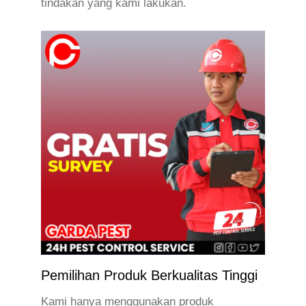
tindakan yang kami lakukan.
Pemilihan Produk Berkualitas Tinggi
Kami hanya menggunakan produk