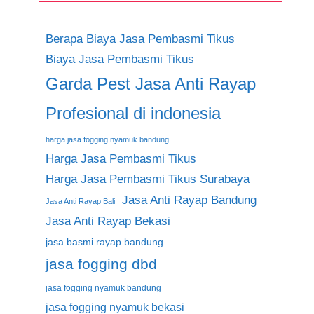
Berapa Biaya Jasa Pembasmi Tikus
Biaya Jasa Pembasmi Tikus
Garda Pest Jasa Anti Rayap
Profesional di indonesia
harga jasa fogging nyamuk bandung
Harga Jasa Pembasmi Tikus
Harga Jasa Pembasmi Tikus Surabaya
Jasa Anti Rayap Bandung
Jasa Anti Rayap Bali
Jasa Anti Rayap Bekasi
jasa basmi rayap bandung
jasa fogging dbd
jasa fogging nyamuk bandung
jasa fogging nyamuk bekasi