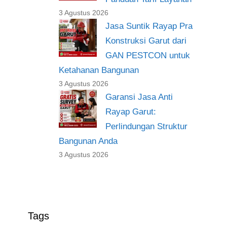
3 Agustus 2026
Jasa Suntik Rayap Pra
Konstruksi Garut dari
GAN PESTCON untuk
Ketahanan Bangunan
3 Agustus 2026
Garansi Jasa Anti
Rayap Garut:
Perlindungan Struktur
Bangunan Anda
3 Agustus 2026
Tags