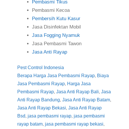
Pembasmi Tikus
Pembasmi Kecoa
Pembersih Kutu Kasur
Jasa Disinfektan Mobil
Jasa Fogging Nyamuk
Jasa Pembasmi Tawon
Jasa Anti Rayap
Pest Control Indonesia
Berapa Harga Jasa Pembasmi Rayap
, 
Biaya
Jasa Pembasmi Rayap
, 
Harga Jasa
Pembasmi Rayap
, 
Jasa Anti Rayap Bali
, 
Jasa
Anti Rayap Bandung
, 
Jasa Anti Rayap Batam
, 
Jasa Anti Rayap Bekasi
, 
Jasa Anti Rayap
Bsd
, 
jasa pembasmi rayap
, 
jasa pembasmi
rayap batam
, 
jasa pembasmi rayap bekasi
, 