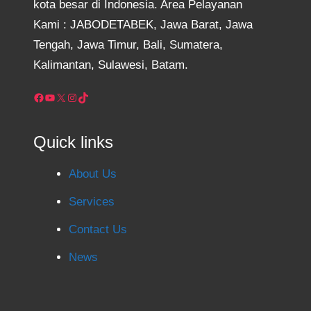
kota besar di Indonesia. Area Pelayanan
Kami : JABODETABEK, Jawa Barat, Jawa
Tengah, Jawa Timur, Bali, Sumatera,
Kalimantan, Sulawesi, Batam.
Facebook
YouTube
X
Instagram
TikTok
Quick links
About Us
Services
Contact Us
News