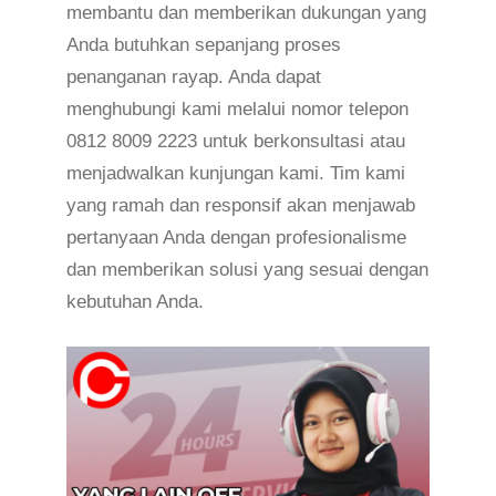
membantu dan memberikan dukungan yang
Anda butuhkan sepanjang proses
penanganan rayap. Anda dapat
menghubungi kami melalui nomor telepon
0812 8009 2223 untuk berkonsultasi atau
menjadwalkan kunjungan kami. Tim kami
yang ramah dan responsif akan menjawab
pertanyaan Anda dengan profesionalisme
dan memberikan solusi yang sesuai dengan
kebutuhan Anda.