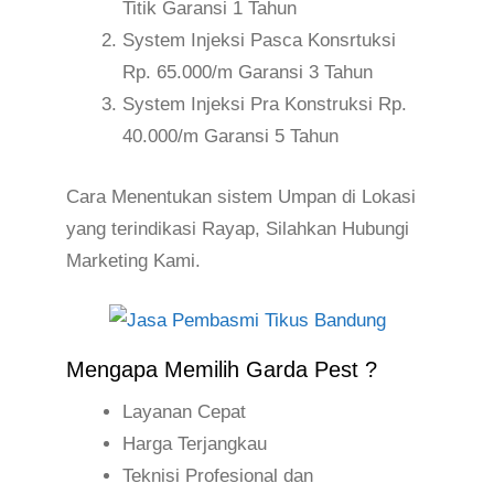
Titik Garansi 1 Tahun
System Injeksi Pasca Konsrtuksi
Rp. 65.000/m Garansi 3 Tahun
System Injeksi Pra Konstruksi Rp.
40.000/m Garansi 5 Tahun
Cara Menentukan sistem Umpan di Lokasi
yang terindikasi Rayap, Silahkan Hubungi
Marketing Kami.
Mengapa Memilih Garda Pest ?
Layanan Cepat
Harga Terjangkau
Teknisi Profesional dan