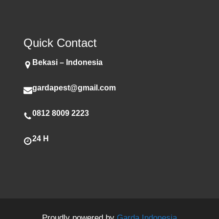
Quick Contact
Bekasi – Indonesia
gardapest@gmail.com
0812 8009 2223
24 H
Proudly powered by
Garda Indonesia