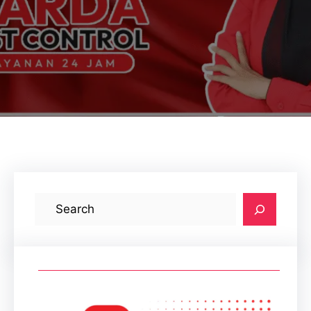
C
a
r
i