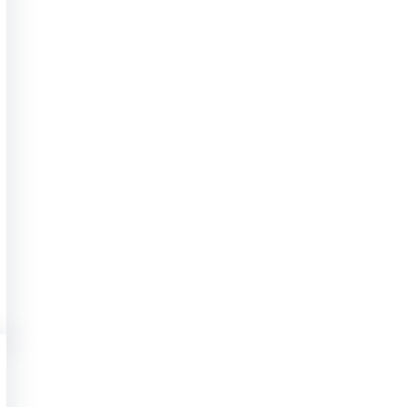
hari Anda.