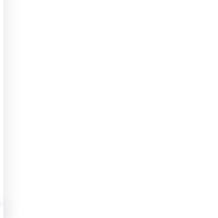
Rayap