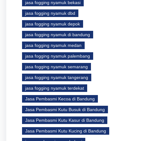
jasa fogging nyamuk bekasi
jasa fogging nyamuk dbd
jasa fogging nyamuk depok
jasa fogging nyamuk di bandung
jasa fogging nyamuk medan
jasa fogging nyamuk palembang
jasa fogging nyamuk semarang
jasa fogging nyamuk tangerang
jasa fogging nyamuk terdekat
Jasa Pembasmi Kecoa di Bandung
Jasa Pembasmi Kutu Busuk di Bandung
Jasa Pembasmi Kutu Kasur di Bandung
Jasa Pembasmi Kutu Kucing di Bandung