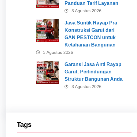
Panduan Tarif Layanan
3 Agustus 2026
Jasa Suntik Rayap Pra
Konstruksi Garut dari
GAN PESTCON untuk
Ketahanan Bangunan
3 Agustus 2026
Garansi Jasa Anti Rayap
Garut: Perlindungan
Struktur Bangunan Anda
3 Agustus 2026
Tags