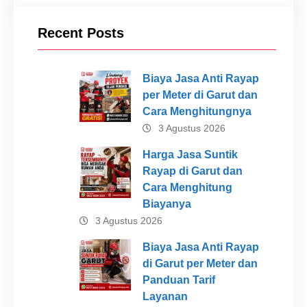
Recent Posts
Biaya Jasa Anti Rayap
per Meter di Garut dan
Cara Menghitungnya
3 Agustus 2026
Harga Jasa Suntik
Rayap di Garut dan
Cara Menghitung
Biayanya
3 Agustus 2026
Biaya Jasa Anti Rayap
di Garut per Meter dan
Panduan Tarif
Layanan