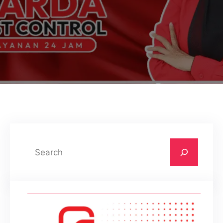
C
a
r
i