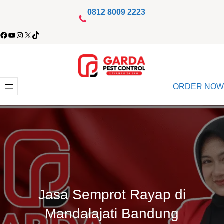
Lewati
0812 8009 2223
ke
acebook
YouTube
Instagram
X
TikTok
konten
ORDER NOW
Jasa Semprot Rayap di
Mandalajati Bandung