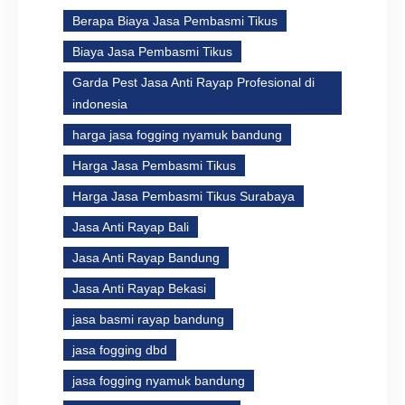
Berapa Biaya Jasa Pembasmi Tikus
Biaya Jasa Pembasmi Tikus
Garda Pest Jasa Anti Rayap Profesional di
indonesia
harga jasa fogging nyamuk bandung
Harga Jasa Pembasmi Tikus
Harga Jasa Pembasmi Tikus Surabaya
Jasa Anti Rayap Bali
Jasa Anti Rayap Bandung
Jasa Anti Rayap Bekasi
jasa basmi rayap bandung
jasa fogging dbd
jasa fogging nyamuk bandung