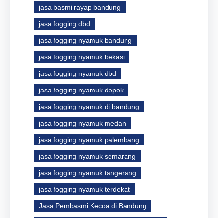
jasa basmi rayap bandung
jasa fogging dbd
jasa fogging nyamuk bandung
jasa fogging nyamuk bekasi
jasa fogging nyamuk dbd
jasa fogging nyamuk depok
jasa fogging nyamuk di bandung
jasa fogging nyamuk medan
jasa fogging nyamuk palembang
jasa fogging nyamuk semarang
jasa fogging nyamuk tangerang
jasa fogging nyamuk terdekat
Jasa Pembasmi Kecoa di Bandung