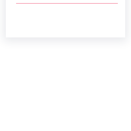
Facebook
Instagram
X
TikTok
YouTube
Jasa Anti Rayap
15 November 2024
Jasa Semprot Rayap di Medan
Satria Bekasi
GARDA PEST:
0812 8009 2223
Garda Pest Control