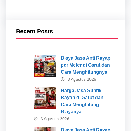
Recent Posts
Biaya Jasa Anti Rayap
per Meter di Garut dan
Cara Menghitungnya
3 Agustus 2026
Harga Jasa Suntik
Rayap di Garut dan
Cara Menghitung
Biayanya
3 Agustus 2026
Biaya Jasa Anti Rayap