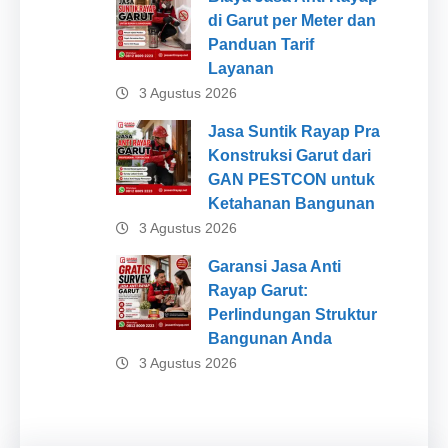
di Garut per Meter dan
Panduan Tarif
Layanan
3 Agustus 2026
Jasa Suntik Rayap Pra
Konstruksi Garut dari
GAN PESTCON untuk
Ketahanan Bangunan
3 Agustus 2026
Garansi Jasa Anti
Rayap Garut:
Perlindungan Struktur
Bangunan Anda
3 Agustus 2026