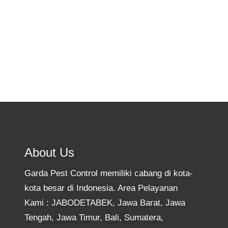
, 
Cara Basmi Rayap Kayu Kering
Cara Basmi Rayap Tanah
About Us
Garda Pest Control memiliki cabang di kota-
kota besar di Indonesia. Area Pelayanan
Kami : JABODETABEK, Jawa Barat, Jawa
Tengah, Jawa Timur, Bali, Sumatera,