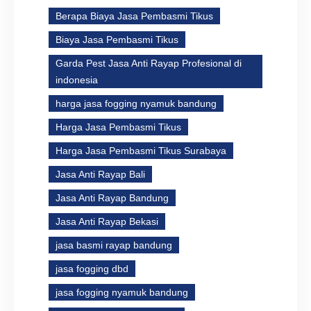
Berapa Biaya Jasa Pembasmi Tikus
Biaya Jasa Pembasmi Tikus
Garda Pest Jasa Anti Rayap Profesional di
indonesia
harga jasa fogging nyamuk bandung
Harga Jasa Pembasmi Tikus
Harga Jasa Pembasmi Tikus Surabaya
Jasa Anti Rayap Bali
Jasa Anti Rayap Bandung
Jasa Anti Rayap Bekasi
jasa basmi rayap bandung
jasa fogging dbd
jasa fogging nyamuk bandung