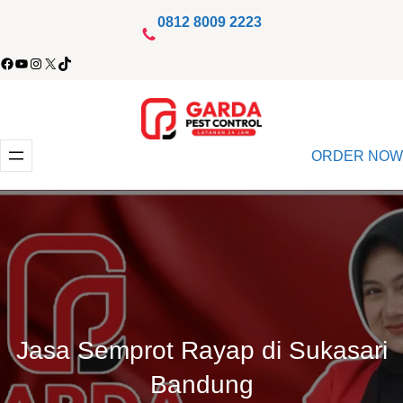
Lewati
0812 8009 2223
ke
acebook
YouTube
Instagram
X
TikTok
konten
ORDER NOW
Jasa Semprot Rayap di Sukasari
Bandung