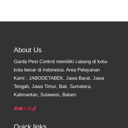
About Us
Garda Pest Control memiliki cabang di kota-
kota besar di Indonesia. Area Pelayanan
Kami : JABODETABEK, Jawa Barat, Jawa
Tengah, Jawa Timur, Bali, Sumatera,
Kalimantan, Sulawesi, Batam.
Facebook
YouTube
X
Instagram
TikTok
Quick links