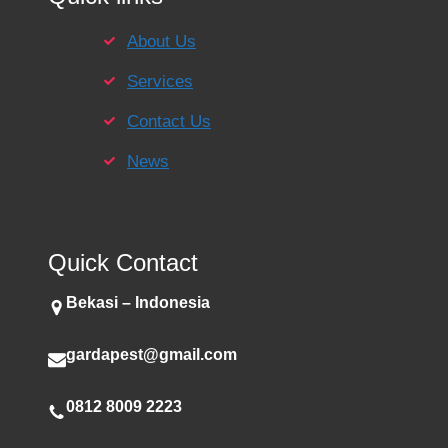
About Us
Services
Contact Us
News
Quick Contact
Bekasi – Indonesia
gardapest@gmail.com
0812 8009 2223