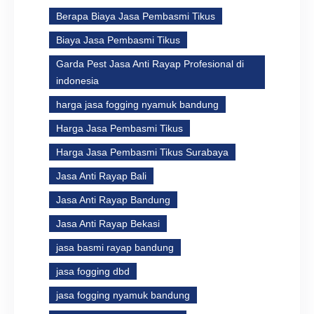
Berapa Biaya Jasa Pembasmi Tikus
Biaya Jasa Pembasmi Tikus
Garda Pest Jasa Anti Rayap Profesional di
indonesia
harga jasa fogging nyamuk bandung
Harga Jasa Pembasmi Tikus
Harga Jasa Pembasmi Tikus Surabaya
Jasa Anti Rayap Bali
Jasa Anti Rayap Bandung
Jasa Anti Rayap Bekasi
jasa basmi rayap bandung
jasa fogging dbd
jasa fogging nyamuk bandung