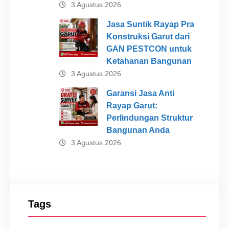
3 Agustus 2026
Jasa Suntik Rayap Pra
Konstruksi Garut dari
GAN PESTCON untuk
Ketahanan Bangunan
3 Agustus 2026
Garansi Jasa Anti
Rayap Garut:
Perlindungan Struktur
Bangunan Anda
3 Agustus 2026
Tags