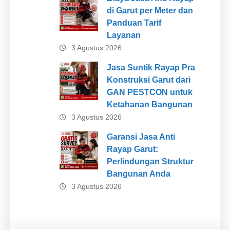
di Garut per Meter dan
Panduan Tarif
Layanan
3 Agustus 2026
Jasa Suntik Rayap Pra
Konstruksi Garut dari
GAN PESTCON untuk
Ketahanan Bangunan
3 Agustus 2026
Garansi Jasa Anti
Rayap Garut:
Perlindungan Struktur
Bangunan Anda
3 Agustus 2026