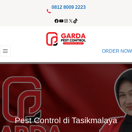
Lewati
0812 8009 2223
ke
Facebook
YouTube
Instagram
X
TikTok
konten
ORDER NOW
Pest Control di Tasikmalaya