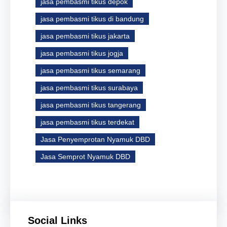
jasa pembasmi tikus depok
jasa pembasmi tikus di bandung
jasa pembasmi tikus jakarta
jasa pembasmi tikus jogja
jasa pembasmi tikus semarang
jasa pembasmi tikus surabaya
jasa pembasmi tikus tangerang
jasa pembasmi tikus terdekat
Jasa Penyemprotan Nyamuk DBD
Jasa Semprot Nyamuk DBD
Social Links