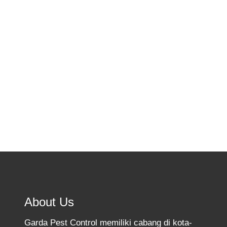
Pest Control di Jogja
Pest Control di Semarang | Ahli Pembasmi
Kecoa No.1
Pest Control di Solo
Pest Control di Tangerang
Pest Control di Tasikmalaya
About Us
Garda Pest Control memiliki cabang di kota-