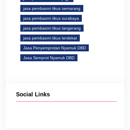
jasa pembasmi tikus semarang
jasa pembasmi tikus surabaya
jasa pembasmi tikus tangerang
jasa pembasmi tikus terdekat
Jasa Penyemprotan Nyamuk DBD
Jasa Semprot Nyamuk DBD
Social Links
Facebook
Instagram
X
TikTok
YouTube