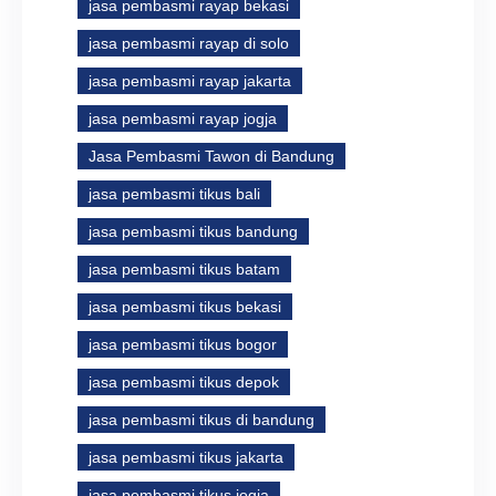
jasa pembasmi rayap bekasi
jasa pembasmi rayap di solo
jasa pembasmi rayap jakarta
jasa pembasmi rayap jogja
Jasa Pembasmi Tawon di Bandung
jasa pembasmi tikus bali
jasa pembasmi tikus bandung
jasa pembasmi tikus batam
jasa pembasmi tikus bekasi
jasa pembasmi tikus bogor
jasa pembasmi tikus depok
jasa pembasmi tikus di bandung
jasa pembasmi tikus jakarta
jasa pembasmi tikus jogja