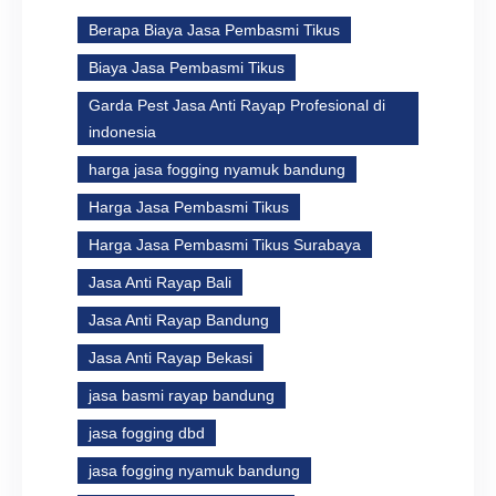
Berapa Biaya Jasa Pembasmi Tikus
Biaya Jasa Pembasmi Tikus
Garda Pest Jasa Anti Rayap Profesional di
indonesia
harga jasa fogging nyamuk bandung
Harga Jasa Pembasmi Tikus
Harga Jasa Pembasmi Tikus Surabaya
Jasa Anti Rayap Bali
Jasa Anti Rayap Bandung
Jasa Anti Rayap Bekasi
jasa basmi rayap bandung
jasa fogging dbd
jasa fogging nyamuk bandung