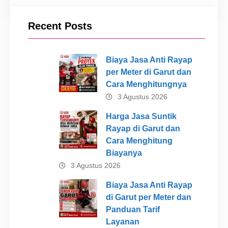
Recent Posts
Biaya Jasa Anti Rayap
per Meter di Garut dan
Cara Menghitungnya
3 Agustus 2026
Harga Jasa Suntik
Rayap di Garut dan
Cara Menghitung
Biayanya
3 Agustus 2026
Biaya Jasa Anti Rayap
di Garut per Meter dan
Panduan Tarif
Layanan