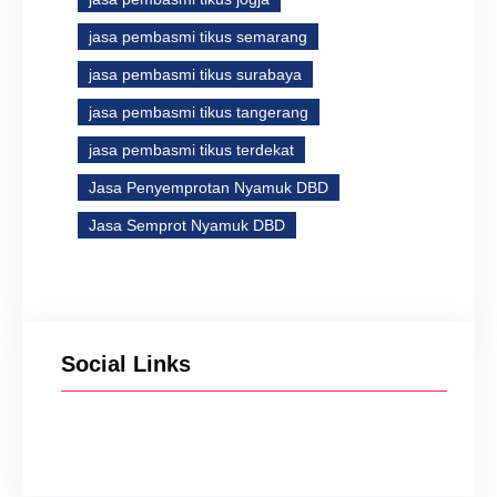
jasa pembasmi tikus semarang
jasa pembasmi tikus surabaya
jasa pembasmi tikus tangerang
jasa pembasmi tikus terdekat
Jasa Penyemprotan Nyamuk DBD
Jasa Semprot Nyamuk DBD
Social Links
Facebook
Instagram
X
TikTok
YouTube