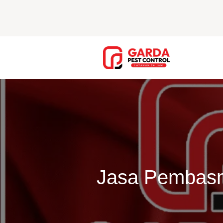
Lewati
ke
konten
Jasa Pembasmi