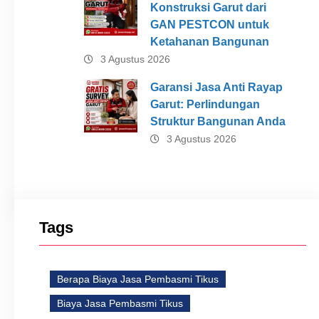
Konstruksi Garut dari
GAN PESTCON untuk
Ketahanan Bangunan
3 Agustus 2026
Garansi Jasa Anti Rayap
Garut: Perlindungan
Struktur Bangunan Anda
3 Agustus 2026
Tags
Berapa Biaya Jasa Pembasmi Tikus
Biaya Jasa Pembasmi Tikus