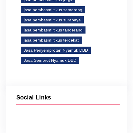
jasa pembasmi tikus semarang
jasa pembasmi tikus surabaya
jasa pembasmi tikus tangerang
jasa pembasmi tikus terdekat
Jasa Penyemprotan Nyamuk DBD
Jasa Semprot Nyamuk DBD
Social Links
Facebook
Instagram
X
TikTok
YouTube