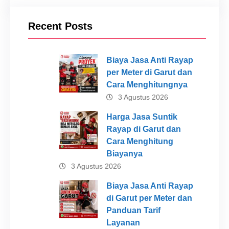
Recent Posts
Biaya Jasa Anti Rayap
per Meter di Garut dan
Cara Menghitungnya
3 Agustus 2026
Harga Jasa Suntik
Rayap di Garut dan
Cara Menghitung
Biayanya
3 Agustus 2026
Biaya Jasa Anti Rayap
di Garut per Meter dan
Panduan Tarif
Layanan