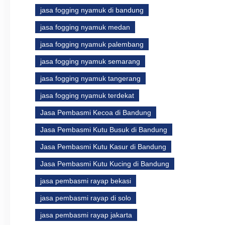
jasa fogging nyamuk di bandung
jasa fogging nyamuk medan
jasa fogging nyamuk palembang
jasa fogging nyamuk semarang
jasa fogging nyamuk tangerang
jasa fogging nyamuk terdekat
Jasa Pembasmi Kecoa di Bandung
Jasa Pembasmi Kutu Busuk di Bandung
Jasa Pembasmi Kutu Kasur di Bandung
Jasa Pembasmi Kutu Kucing di Bandung
jasa pembasmi rayap bekasi
jasa pembasmi rayap di solo
jasa pembasmi rayap jakarta