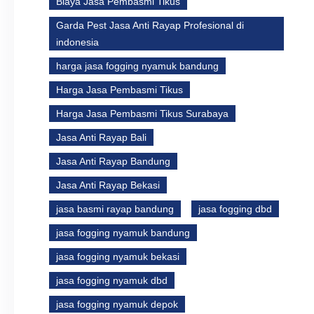
Biaya Jasa Pembasmi Tikus
Garda Pest Jasa Anti Rayap Profesional di
indonesia
harga jasa fogging nyamuk bandung
Harga Jasa Pembasmi Tikus
Harga Jasa Pembasmi Tikus Surabaya
Jasa Anti Rayap Bali
Jasa Anti Rayap Bandung
Jasa Anti Rayap Bekasi
jasa basmi rayap bandung
jasa fogging dbd
jasa fogging nyamuk bandung
jasa fogging nyamuk bekasi
jasa fogging nyamuk dbd
jasa fogging nyamuk depok