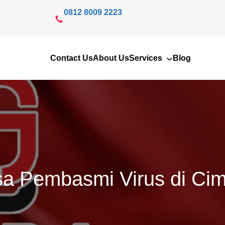
0812 8009 2223
Contact Us
About Us
Services
Blog
sa Pembasmi Virus di Cim