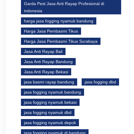
Garda Pest Jasa Anti Rayap Profesional di
indonesia
harga jasa fogging nyamuk bandung
Harga Jasa Pembasmi Tikus
Harga Jasa Pembasmi Tikus Surabaya
Jasa Anti Rayap Bali
Jasa Anti Rayap Bandung
Jasa Anti Rayap Bekasi
jasa basmi rayap bandung
jasa fogging dbd
jasa fogging nyamuk bandung
jasa fogging nyamuk bekasi
jasa fogging nyamuk dbd
jasa fogging nyamuk depok
jasa fogging nyamuk di bandung