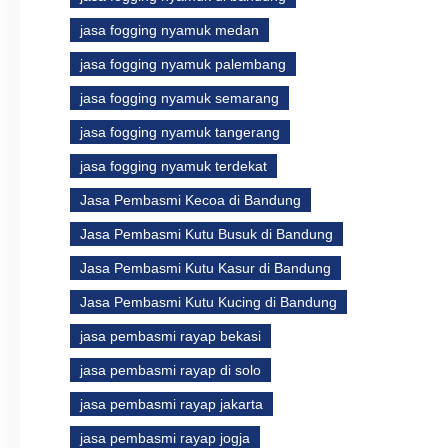
jasa fogging nyamuk medan
jasa fogging nyamuk palembang
jasa fogging nyamuk semarang
jasa fogging nyamuk tangerang
jasa fogging nyamuk terdekat
Jasa Pembasmi Kecoa di Bandung
Jasa Pembasmi Kutu Busuk di Bandung
Jasa Pembasmi Kutu Kasur di Bandung
Jasa Pembasmi Kutu Kucing di Bandung
jasa pembasmi rayap bekasi
jasa pembasmi rayap di solo
jasa pembasmi rayap jakarta
jasa pembasmi rayap jogja