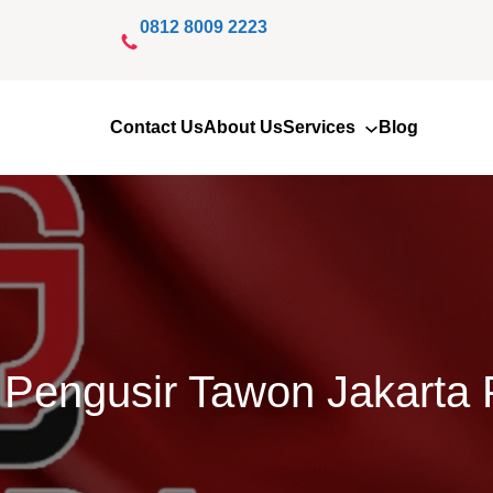
0812 8009 2223
Contact Us
About Us
Services
Blog
 Pengusir Tawon Jakarta 