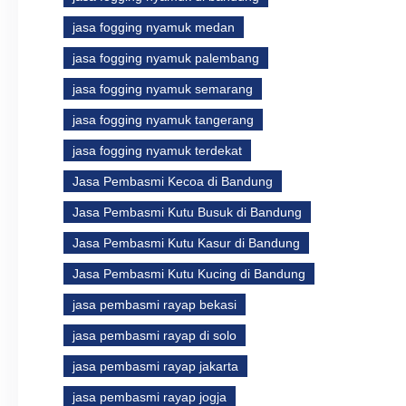
jasa fogging nyamuk medan
jasa fogging nyamuk palembang
jasa fogging nyamuk semarang
jasa fogging nyamuk tangerang
jasa fogging nyamuk terdekat
Jasa Pembasmi Kecoa di Bandung
Jasa Pembasmi Kutu Busuk di Bandung
Jasa Pembasmi Kutu Kasur di Bandung
Jasa Pembasmi Kutu Kucing di Bandung
jasa pembasmi rayap bekasi
jasa pembasmi rayap di solo
jasa pembasmi rayap jakarta
jasa pembasmi rayap jogja