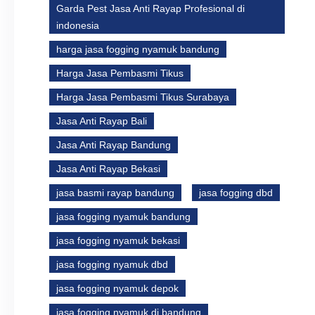
Garda Pest Jasa Anti Rayap Profesional di
indonesia
harga jasa fogging nyamuk bandung
Harga Jasa Pembasmi Tikus
Harga Jasa Pembasmi Tikus Surabaya
Jasa Anti Rayap Bali
Jasa Anti Rayap Bandung
Jasa Anti Rayap Bekasi
jasa basmi rayap bandung
jasa fogging dbd
jasa fogging nyamuk bandung
jasa fogging nyamuk bekasi
jasa fogging nyamuk dbd
jasa fogging nyamuk depok
jasa fogging nyamuk di bandung