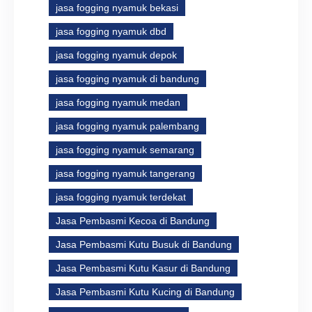
jasa fogging nyamuk bekasi
jasa fogging nyamuk dbd
jasa fogging nyamuk depok
jasa fogging nyamuk di bandung
jasa fogging nyamuk medan
jasa fogging nyamuk palembang
jasa fogging nyamuk semarang
jasa fogging nyamuk tangerang
jasa fogging nyamuk terdekat
Jasa Pembasmi Kecoa di Bandung
Jasa Pembasmi Kutu Busuk di Bandung
Jasa Pembasmi Kutu Kasur di Bandung
Jasa Pembasmi Kutu Kucing di Bandung