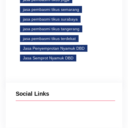
jasa pembasmi tikus semarang
jasa pembasmi tikus surabaya
jasa pembasmi tikus tangerang
jasa pembasmi tikus terdekat
Jasa Penyemprotan Nyamuk DBD
Jasa Semprot Nyamuk DBD
Social Links
Facebook
Instagram
X
TikTok
YouTube