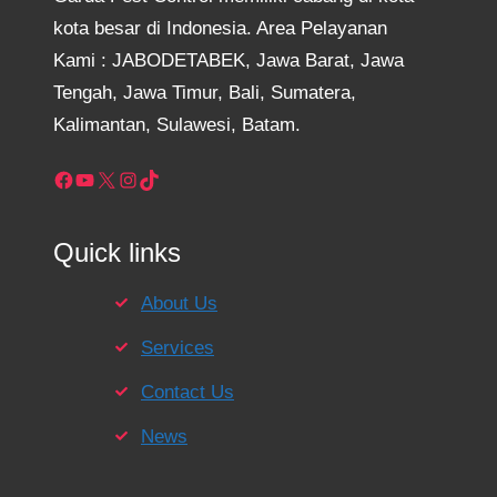
kota besar di Indonesia. Area Pelayanan
Kami : JABODETABEK, Jawa Barat, Jawa
Tengah, Jawa Timur, Bali, Sumatera,
Kalimantan, Sulawesi, Batam.
Facebook
YouTube
X
Instagram
TikTok
Quick links
About Us
Services
Contact Us
News