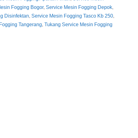
Mesin Fogging Bogor
, 
Service Mesin Fogging Depok
, 
g Disinfektan
, 
Service Mesin Fogging Tasco Kb 250
, 
 Fogging Tangerang
, 
Tukang Service Mesin Fogging