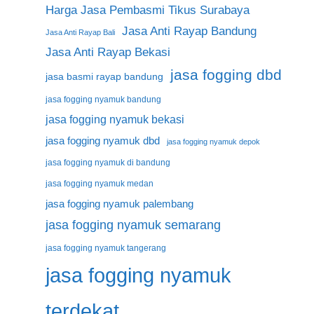
Harga Jasa Pembasmi Tikus Surabaya
Jasa Anti Rayap Bandung
Jasa Anti Rayap Bali
Jasa Anti Rayap Bekasi
jasa fogging dbd
jasa basmi rayap bandung
jasa fogging nyamuk bandung
jasa fogging nyamuk bekasi
jasa fogging nyamuk dbd
jasa fogging nyamuk depok
jasa fogging nyamuk di bandung
jasa fogging nyamuk medan
jasa fogging nyamuk palembang
jasa fogging nyamuk semarang
jasa fogging nyamuk tangerang
jasa fogging nyamuk
terdekat