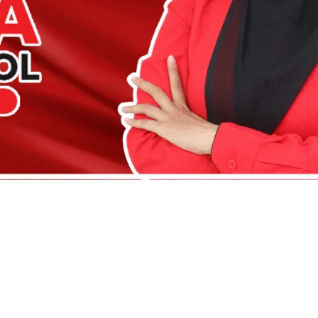
ukang Fogging di Sidoarjo