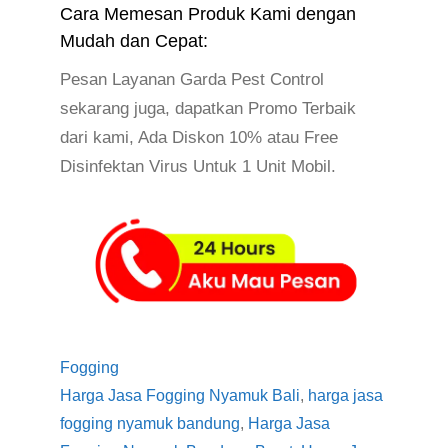
Cara Memesan Produk Kami dengan
Mudah dan Cepat:
Pesan Layanan Garda Pest Control
sekarang juga, dapatkan Promo Terbaik
dari kami, Ada Diskon 10% atau Free
Disinfektan Virus Untuk 1 Unit Mobil.
Fogging
Harga Jasa Fogging Nyamuk Bali
, 
harga jasa
fogging nyamuk bandung
, 
Harga Jasa