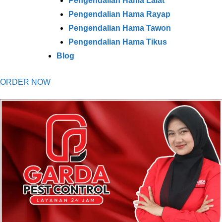
Pengendalian Hama Lalat
Pengendalian Hama Rayap
Pengendalian Hama Tawon
Pengendalian Hama Tikus
Blog
ORDER NOW