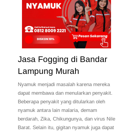
Jasa Fogging di Bandar
Lampung Murah
Nyamuk menjadi masalah karena mereka
dapat membawa dan menularkan penyakit.
Beberapa penyakit yang ditularkan oleh
nyamuk antara lain malaria, demam
berdarah, Zika, Chikungunya, dan virus Nile
Barat. Selain itu, gigitan nyamuk juga dapat