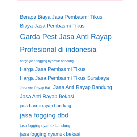
Berapa Biaya Jasa Pembasmi Tikus
Biaya Jasa Pembasmi Tikus
Garda Pest Jasa Anti Rayap
Profesional di indonesia
harga jasa fogging nyamuk bandung
Harga Jasa Pembasmi Tikus
Harga Jasa Pembasmi Tikus Surabaya
Jasa Anti Rayap Bandung
Jasa Anti Rayap Bali
Jasa Anti Rayap Bekasi
jasa basmi rayap bandung
jasa fogging dbd
jasa fogging nyamuk bandung
jasa fogging nyamuk bekasi