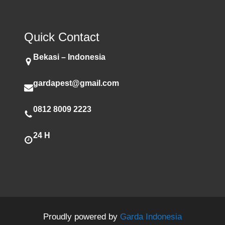
Quick Contact
Bekasi – Indonesia
gardapest@gmail.com
0812 8009 2223
24 H
Proudly powered by
Garda Indonesia