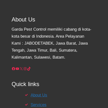
About Us
Garda Pest Control memiliki cabang di kota-
kota besar di Indonesia. Area Pelayanan
Kami : JABODETABEK, Jawa Barat, Jawa
Tengah, Jawa Timur, Bali, Sumatera,
Kalimantan, Sulawesi, Batam.
Facebook
YouTube
X
Instagram
TikTok
Quick links
About Us
Services